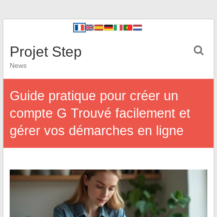
Projet Step
News
Guide pratique pour créer un
compte G Trouvé facilement et
gérer vos démarches en ligne