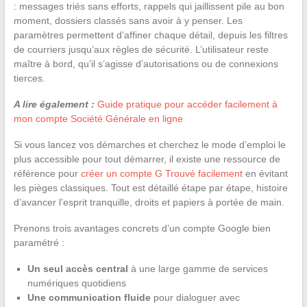
: messages triés sans efforts, rappels qui jaillissent pile au bon
moment, dossiers classés sans avoir à y penser. Les
paramètres permettent d’affiner chaque détail, depuis les filtres
de courriers jusqu’aux règles de sécurité. L’utilisateur reste
maître à bord, qu’il s’agisse d’autorisations ou de connexions
tierces.
A lire également :
Guide pratique pour accéder facilement à
mon compte Société Générale en ligne
Si vous lancez vos démarches et cherchez le mode d’emploi le
plus accessible pour tout démarrer, il existe une ressource de
référence pour
créer un compte G Trouvé facilement
en évitant
les pièges classiques. Tout est détaillé étape par étape, histoire
d’avancer l’esprit tranquille, droits et papiers à portée de main.
Prenons trois avantages concrets d’un compte Google bien
paramétré :
Un seul accès central
à une large gamme de services
numériques quotidiens
Une communication fluide
pour dialoguer avec