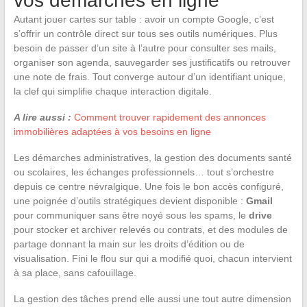
vos démarches en ligne
Autant jouer cartes sur table : avoir un compte Google, c’est
s’offrir un contrôle direct sur tous ses outils numériques. Plus
besoin de passer d’un site à l’autre pour consulter ses mails,
organiser son agenda, sauvegarder ses justificatifs ou retrouver
une note de frais. Tout converge autour d’un identifiant unique,
la clef qui simplifie chaque interaction digitale.
A lire aussi :
Comment trouver rapidement des annonces
immobilières adaptées à vos besoins en ligne
Les démarches administratives, la gestion des documents santé
ou scolaires, les échanges professionnels… tout s’orchestre
depuis ce centre névralgique. Une fois le bon accès configuré,
une poignée d’outils stratégiques devient disponible :
Gmail
pour communiquer sans être noyé sous les spams, le
drive
pour stocker et archiver relevés ou contrats, et des modules de
partage donnant la main sur les droits d’édition ou de
visualisation. Fini le flou sur qui a modifié quoi, chacun intervient
à sa place, sans cafouillage.
La gestion des tâches prend elle aussi une tout autre dimension