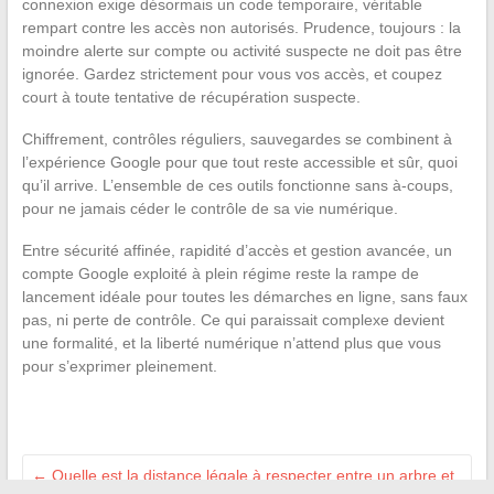
connexion exige désormais un code temporaire, véritable
rempart contre les accès non autorisés. Prudence, toujours : la
moindre alerte sur compte ou activité suspecte ne doit pas être
ignorée. Gardez strictement pour vous vos accès, et coupez
court à toute tentative de récupération suspecte.
Chiffrement, contrôles réguliers, sauvegardes se combinent à
l’expérience Google pour que tout reste accessible et sûr, quoi
qu’il arrive. L’ensemble de ces outils fonctionne sans à-coups,
pour ne jamais céder le contrôle de sa vie numérique.
Entre sécurité affinée, rapidité d’accès et gestion avancée, un
compte Google exploité à plein régime reste la rampe de
lancement idéale pour toutes les démarches en ligne, sans faux
pas, ni perte de contrôle. Ce qui paraissait complexe devient
une formalité, et la liberté numérique n’attend plus que vous
pour s’exprimer pleinement.
←
Quelle est la distance légale à respecter entre un arbre et