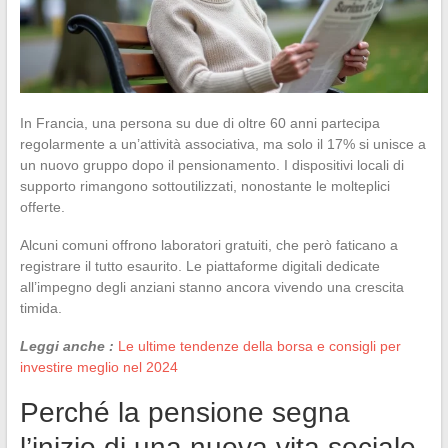
In Francia, una persona su due di oltre 60 anni partecipa
regolarmente a un’attività associativa, ma solo il 17% si unisce a
un nuovo gruppo dopo il pensionamento. I dispositivi locali di
supporto rimangono sottoutilizzati, nonostante le molteplici
offerte.
Alcuni comuni offrono laboratori gratuiti, che però faticano a
registrare il tutto esaurito. Le piattaforme digitali dedicate
all’impegno degli anziani stanno ancora vivendo una crescita
timida.
Leggi anche :
Le ultime tendenze della borsa e consigli per
investire meglio nel 2024
Perché la pensione segna
l’inizio di una nuova vita sociale