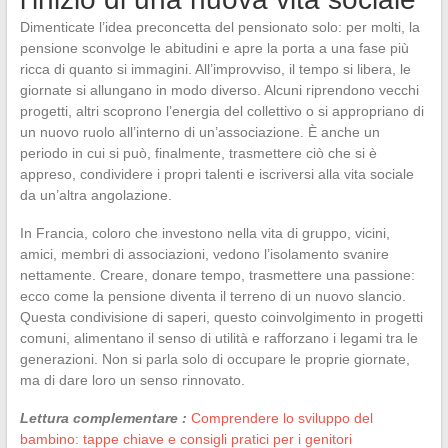
Dimenticate l’idea preconcetta del pensionato solo: per molti, la
pensione sconvolge le abitudini e apre la porta a una fase più
ricca di quanto si immagini. All’improvviso, il tempo si libera, le
giornate si allungano in modo diverso. Alcuni riprendono vecchi
progetti, altri scoprono l’energia del collettivo o si appropriano di
un nuovo ruolo all’interno di un’associazione. È anche un
periodo in cui si può, finalmente, trasmettere ciò che si è
appreso, condividere i propri talenti e iscriversi alla vita sociale
da un’altra angolazione.
In Francia, coloro che investono nella vita di gruppo, vicini,
amici, membri di associazioni, vedono l’isolamento svanire
nettamente. Creare, donare tempo, trasmettere una passione:
ecco come la pensione diventa il terreno di un nuovo slancio.
Questa condivisione di saperi, questo coinvolgimento in progetti
comuni, alimentano il senso di utilità e rafforzano i legami tra le
generazioni. Non si parla solo di occupare le proprie giornate,
ma di dare loro un senso rinnovato.
Lettura complementare :
Comprendere lo sviluppo del
bambino: tappe chiave e consigli pratici per i genitori