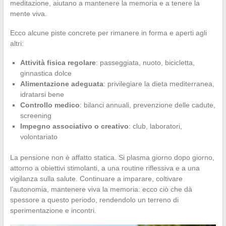
meditazione, aiutano a mantenere la memoria e a tenere la
mente viva.
Ecco alcune piste concrete per rimanere in forma e aperti agli
altri:
Attività fisica regolare
: passeggiata, nuoto, bicicletta,
ginnastica dolce
Alimentazione adeguata
: privilegiare la dieta mediterranea,
idratarsi bene
Controllo medico
: bilanci annuali, prevenzione delle cadute,
screening
Impegno associativo o creativo
: club, laboratori,
volontariato
La pensione non è affatto statica. Si plasma giorno dopo giorno,
attorno a obiettivi stimolanti, a una routine riflessiva e a una
vigilanza sulla salute. Continuare a imparare, coltivare
l’autonomia, mantenere viva la memoria: ecco ciò che dà
spessore a questo periodo, rendendolo un terreno di
sperimentazione e incontri.