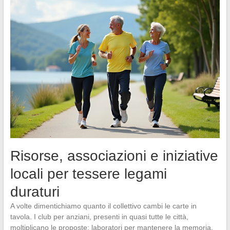
Risorse, associazioni e iniziative
locali per tessere legami
duraturi
A volte dimentichiamo quanto il collettivo cambi le carte in
tavola. I club per anziani, presenti in quasi tutte le città,
moltiplicano le proposte: laboratori per mantenere la memoria,