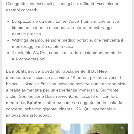
Gli oggetti connessi moltiplicano gli usi raffinati. Ecco alcuni
esempi concreti:
Lo spazzolino da denti Laifen Wave Titanium, che unisce
titanio antibatterico e connettività per un monitoraggio
dentale preciso
Withings Beamo, sensore medico portatile, che reinventa il
monitoraggio della salute a casa
Timekettle W4 Pro, capace di tradurre istantaneamente le
tue conversazioni
La mobilità evolve altrettanto rapidamente. Il
DJI Neo
democratizza l’accesso alla video 4K aerea, pilotata a voce. I
binocoli Unistellar Envision uniscono osservazione astronomica
e realtà aumentata per un’esperienza immersiva. Sul fronte
audio, Sennheiser e Bose reinventano l’ascolto e il comfort,
mentre
La Sphère
si afferma come un oggetto ibrido: sala da
concerto, schermo gigante, cinema 16K. Qui, spettacolo e
innovazione si fondono.