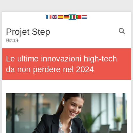
Projet Step
Notizie
Le ultime innovazioni high-tech
da non perdere nel 2024