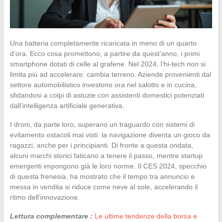
Una batteria completamente ricaricata in meno di un quarto
d’ora. Ecco cosa promettono, a partire da quest’anno, i primi
smartphone dotati di celle al grafene. Nel 2024, l’hi-tech non si
limita più ad accelerare: cambia terreno. Aziende provenienti dal
settore automobilistico investono ora nel salotto e in cucina,
sfidandosi a colpi di astuzie con assistenti domestici potenziati
dall’intelligenza artificiale generativa.
I droni, da parte loro, superano un traguardo con sistemi di
evitamento ostacoli mai visti: la navigazione diventa un gioco da
ragazzi, anche per i principianti. Di fronte a questa ondata,
alcuni marchi storici faticano a tenere il passo, mentre startup
emergenti impongono già le loro norme. Il CES 2024, specchio
di questa frenesia, ha mostrato che il tempo tra annuncio e
messa in vendita si riduce come neve al sole, accelerando il
ritmo dell’innovazione.
Lettura complementare :
Le ultime tendenze della borsa e