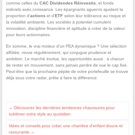
comme celles du
CAC Dividendes Réinvestis
, et fonds
indiciels axés croissance. Les épargnants aguerris ajustent la
proportion d’
actions
et d’
ETF
selon leur tolérance au risque et
la volatilité ambiante. Les sociétés à potentiel cumulent
innovation, discipline financière et aptitude à créer de la valeur
pour leurs actionnaires.
En somme, le vrai moteur d’un PEA dynamique ? Une sélection
affûtée, revue régulièrement, qui conjugue prudence et
ambition. Le marché évolue, les opportunités aussi : à chacun
de rester en mouvement, sans jamais perdre de vue le cap fixé.
Peut-être que la prochaine pépite de votre portefeuille se trouve
déjà sous votre radar, prête à faire la différence.
←
Découvrez les dernières tendances chaussures pour
sublimer votre style au quotidien
Idées et conseils pour créer une chambre d’enfant douce et
rassurante
→