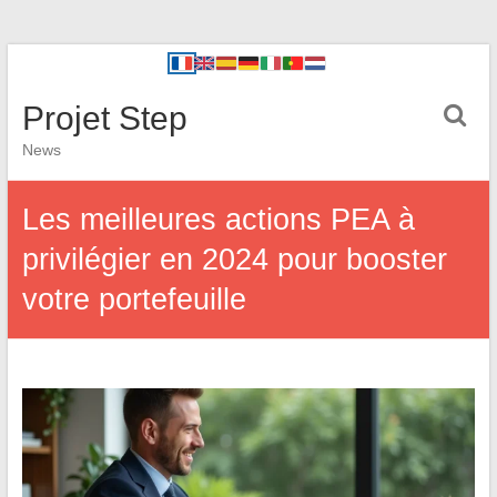
Projet Step
News
Les meilleures actions PEA à
privilégier en 2024 pour booster
votre portefeuille