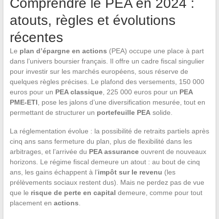
Comprendre le PEA en 2024 :
atouts, règles et évolutions
récentes
Le
plan d’épargne en actions
(PEA) occupe une place à part
dans l’univers boursier français. Il offre un cadre fiscal singulier
pour investir sur les marchés européens, sous réserve de
quelques règles précises. Le plafond des versements, 150 000
euros pour un
PEA classique
, 225 000 euros pour un
PEA
PME-ETI
, pose les jalons d’une diversification mesurée, tout en
permettant de structurer un
portefeuille PEA
solide.
La réglementation évolue : la possibilité de retraits partiels après
cinq ans sans fermeture du plan, plus de flexibilité dans les
arbitrages, et l’arrivée du
PEA assurance
ouvrent de nouveaux
horizons. Le régime fiscal demeure un atout : au bout de cinq
ans, les gains échappent à l’
impôt sur le revenu
(les
prélèvements sociaux restent dus). Mais ne perdez pas de vue
que le
risque de perte en capital
demeure, comme pour tout
placement en
actions
.