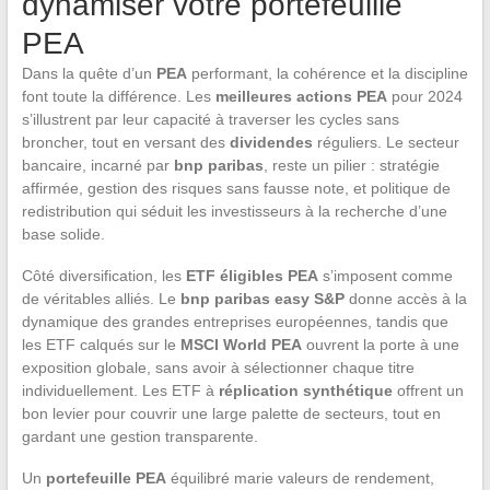
dynamiser votre portefeuille
PEA
Dans la quête d’un
PEA
performant, la cohérence et la discipline
font toute la différence. Les
meilleures actions PEA
pour 2024
s’illustrent par leur capacité à traverser les cycles sans
broncher, tout en versant des
dividendes
réguliers. Le secteur
bancaire, incarné par
bnp paribas
, reste un pilier : stratégie
affirmée, gestion des risques sans fausse note, et politique de
redistribution qui séduit les investisseurs à la recherche d’une
base solide.
Côté diversification, les
ETF éligibles PEA
s’imposent comme
de véritables alliés. Le
bnp paribas easy S&P
donne accès à la
dynamique des grandes entreprises européennes, tandis que
les ETF calqués sur le
MSCI World PEA
ouvrent la porte à une
exposition globale, sans avoir à sélectionner chaque titre
individuellement. Les ETF à
réplication synthétique
offrent un
bon levier pour couvrir une large palette de secteurs, tout en
gardant une gestion transparente.
Un
portefeuille PEA
équilibré marie valeurs de rendement,