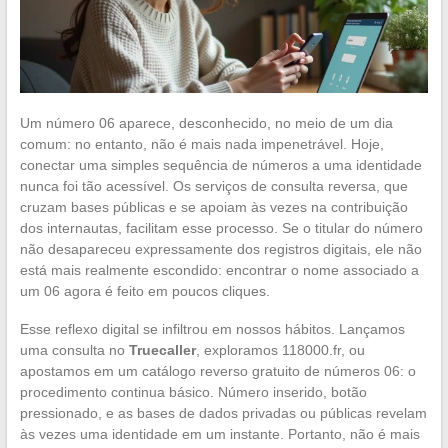
Um número 06 aparece, desconhecido, no meio de um dia
comum: no entanto, não é mais nada impenetrável. Hoje,
conectar uma simples sequência de números a uma identidade
nunca foi tão acessível. Os serviços de consulta reversa, que
cruzam bases públicas e se apoiam às vezes na contribuição
dos internautas, facilitam esse processo. Se o titular do número
não desapareceu expressamente dos registros digitais, ele não
está mais realmente escondido: encontrar o nome associado a
um 06 agora é feito em poucos cliques.
Esse reflexo digital se infiltrou em nossos hábitos. Lançamos
uma consulta no
Truecaller
, exploramos 118000.fr, ou
apostamos em um catálogo reverso gratuito de números 06: o
procedimento continua básico. Número inserido, botão
pressionado, e as bases de dados privadas ou públicas revelam
às vezes uma identidade em um instante. Portanto, não é mais