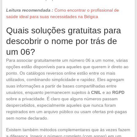
Leitura recomendada :
Como encontrar o profissional de
saúde ideal para suas necessidades na Bélgica
Quais soluções gratuitas para
descobrir o nome por trás de
um 06?
Para associar gratuitamente um número 06 a um nome, várias
opções estão disponíveis para aqueles que querem ir direto ao
ponto. Os catálogos reversos online estão entre os mais
utilizados, combinando simplicidade e rapidez. Eles agregam
suas informações a partir de bases compartilhadas entre
usuários, enquanto permanecem sujeitos à
CNIL
e ao
RGPD
sobre a privacidade. É claro que alguns números passam
despercebidos, especialmente aqueles que nunca foram
registrados em um arquivo público ou usam ofertas pré-pagas
sem nome declarado.
Existem também métodos complementares que às vezes fazem
a diferença. Inserir o número completo (com aspas) em um