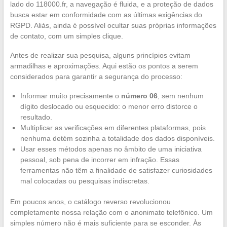
lado do 118000.fr, a navegação é fluida, e a proteção de dados
busca estar em conformidade com as últimas exigências do
RGPD. Aliás, ainda é possível ocultar suas próprias informações
de contato, com um simples clique.
Antes de realizar sua pesquisa, alguns princípios evitam
armadilhas e aproximações. Aqui estão os pontos a serem
considerados para garantir a segurança do processo:
Informar muito precisamente o
número 06
, sem nenhum
dígito deslocado ou esquecido: o menor erro distorce o
resultado.
Multiplicar as verificações em diferentes plataformas, pois
nenhuma detém sozinha a totalidade dos dados disponíveis.
Usar esses métodos apenas no âmbito de uma iniciativa
pessoal, sob pena de incorrer em infração. Essas
ferramentas não têm a finalidade de satisfazer curiosidades
mal colocadas ou pesquisas indiscretas.
Em poucos anos, o catálogo reverso revolucionou
completamente nossa relação com o anonimato telefônico. Um
simples número não é mais suficiente para se esconder. Às