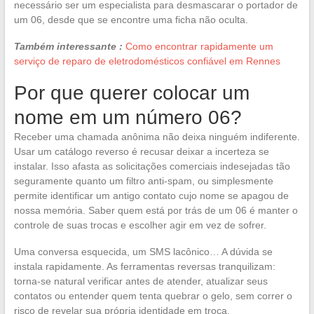
necessário ser um especialista para desmascarar o portador de
um 06, desde que se encontre uma ficha não oculta.
Também interessante :
Como encontrar rapidamente um
serviço de reparo de eletrodomésticos confiável em Rennes
Por que querer colocar um
nome em um número 06?
Receber uma chamada anônima não deixa ninguém indiferente.
Usar um catálogo reverso é recusar deixar a incerteza se
instalar. Isso afasta as solicitações comerciais indesejadas tão
seguramente quanto um filtro anti-spam, ou simplesmente
permite identificar um antigo contato cujo nome se apagou de
nossa memória. Saber quem está por trás de um 06 é manter o
controle de suas trocas e escolher agir em vez de sofrer.
Uma conversa esquecida, um SMS lacônico… A dúvida se
instala rapidamente. As ferramentas reversas tranquilizam:
torna-se natural verificar antes de atender, atualizar seus
contatos ou entender quem tenta quebrar o gelo, sem correr o
risco de revelar sua própria identidade em troca.