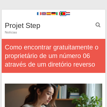
Projet Step
Notícias
Como encontrar gratuitamente o
proprietário de um número 06
através de um diretório reverso