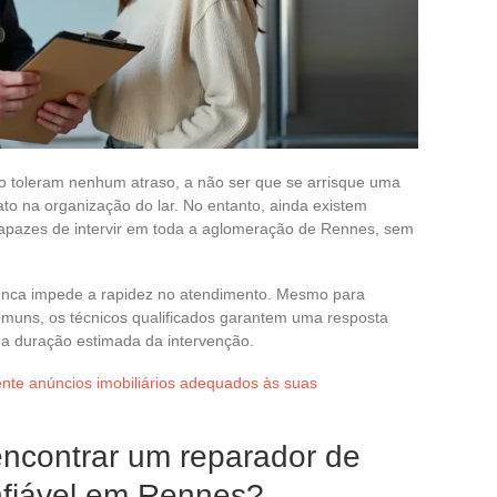
o toleram nenhum atraso, a não ser que se arrisque uma
to na organização do lar. No entanto, ainda existem
apazes de intervir em toda a aglomeração de Rennes, sem
nunca impede a rapidez no atendimento. Mesmo para
muns, os técnicos qualificados garantem uma resposta
e a duração estimada da intervenção.
te anúncios imobiliários adequados às suas
 encontrar um reparador de
nfiável em Rennes?