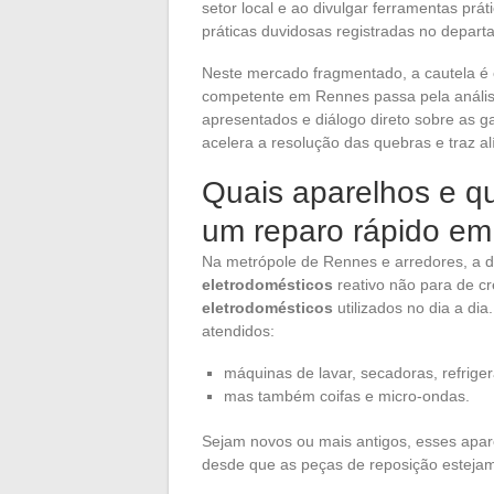
setor local e ao divulgar ferramentas pr
práticas duvidosas registradas no depart
Neste mercado fragmentado, a cautela é 
competente em Rennes passa pela análi
apresentados e diálogo direto sobre as ga
acelera a resolução das quebras e traz alí
Quais aparelhos e qu
um reparo rápido em
Na metrópole de Rennes e arredores, a
eletrodomésticos
reativo não para de cr
eletrodomésticos
utilizados no dia a di
atendidos:
máquinas de lavar, secadoras, refriger
mas também coifas e micro-ondas.
Sejam novos ou mais antigos, esses apa
desde que as peças de reposição estejam