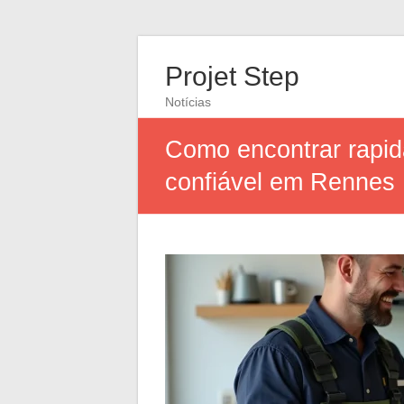
Projet Step
Notícias
Como encontrar rapid
confiável em Rennes