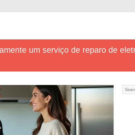
amente um serviço de reparo de ele