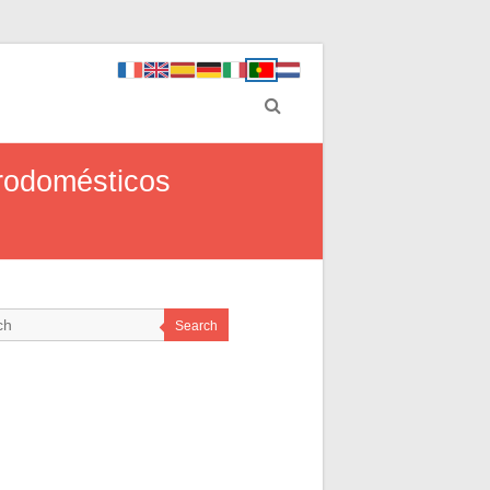
trodomésticos
Search