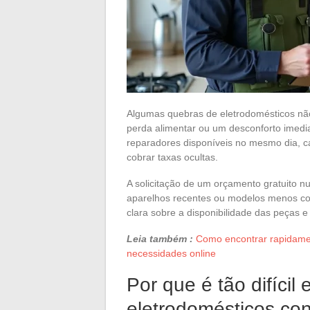
Algumas quebras de eletrodomésticos nã
perda alimentar ou um desconforto imedia
reparadores disponíveis no mesmo dia, c
cobrar taxas ocultas.
A solicitação de um orçamento gratuito 
aparelhos recentes ou modelos menos co
clara sobre a disponibilidade das peças 
Leia também :
Como encontrar rapidamen
necessidades online
Por que é tão difícil
eletrodomésticos co