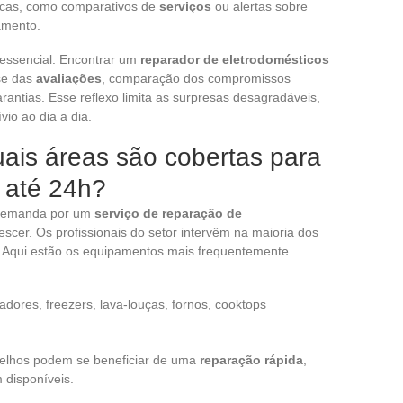
áticas, como comparativos de
serviços
ou alertas sobre
amento.
essencial. Encontrar um
reparador de eletrodomésticos
se das
avaliações
, comparação dos compromissos
rantias. Esse reflexo limita as surpresas desagradáveis,
vio ao dia a dia.
ais áreas são cobertas para
 até 24h?
 demanda por um
serviço de reparação de
escer. Os profissionais do setor intervêm na maioria dos
a. Aqui estão os equipamentos mais frequentemente
adores, freezers, lava-louças, fornos, cooktops
relhos podem se beneficiar de uma
reparação rápida
,
 disponíveis.