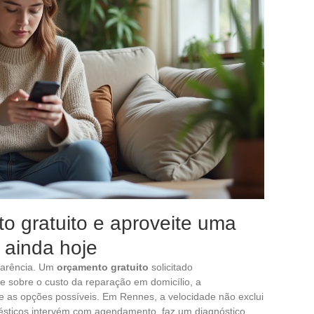
to gratuito e aproveite uma
a ainda hoje
parência. Um
orçamento gratuito
solicitado
 sobre o custo da reparação em domicílio, a
e as opções possíveis. Em Rennes, a velocidade não exclui
mésticos intervém com agendamento, faz um diagnóstico