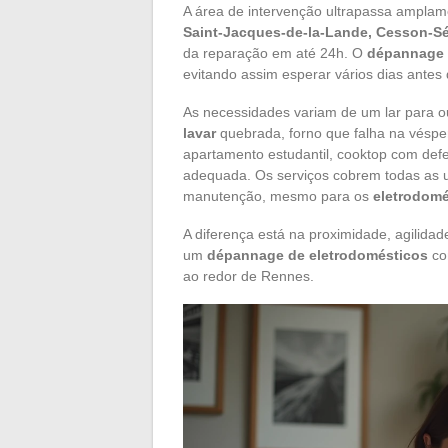
A área de intervenção ultrapassa ampla
Saint-Jacques-de-la-Lande, Cesson-Sé
da reparação em até 24h. O
dépannage 
evitando assim esperar vários dias antes
As necessidades variam de um lar para 
lavar
quebrada, forno que falha na véspe
apartamento estudantil, cooktop com def
adequada. Os serviços cobrem todas as u
manutenção, mesmo para os
eletrodom
A diferença está na proximidade, agilida
um
dépannage de eletrodomésticos
con
ao redor de Rennes.