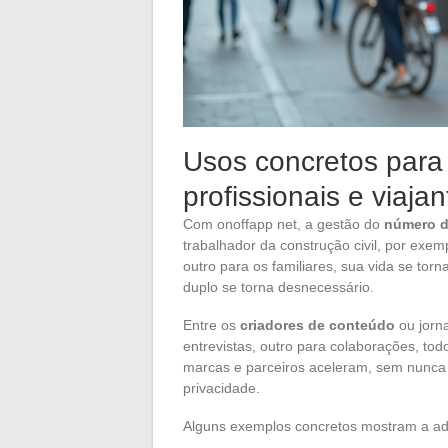
Usos concretos para 
profissionais e viaj
Com onoffapp net, a gestão do
número d
trabalhador da construção civil, por exem
outro para os familiares, sua vida se to
duplo se torna desnecessário.
Entre os
criadores de conteúdo
ou jorna
entrevistas, outro para colaborações, to
marcas e parceiros aceleram, sem nunca e
privacidade.
Alguns exemplos concretos mostram a ada