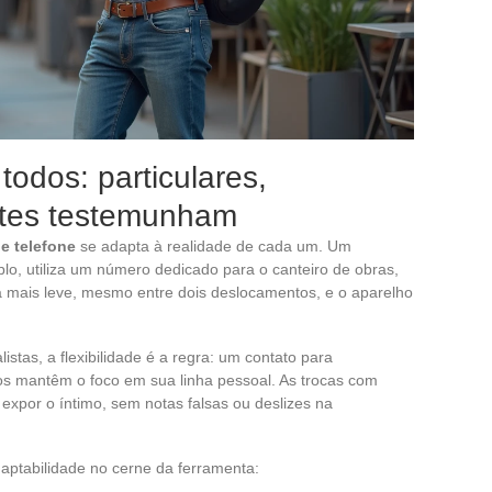
todos: particulares,
antes testemunham
e telefone
se adapta à realidade de cada um. Um
plo, utiliza um número dedicado para o canteiro de obras,
rna mais leve, mesmo entre dois deslocamentos, e o aparelho
listas, a flexibilidade é a regra: um contato para
dos mantêm o foco em sua linha pessoal. As trocas com
xpor o íntimo, sem notas falsas ou deslizes na
ptabilidade no cerne da ferramenta: