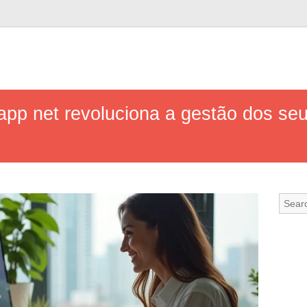
pp net revoluciona a gestão dos se