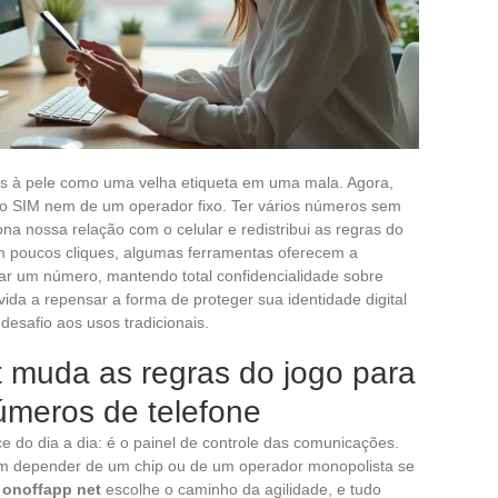
s à pele como uma velha etiqueta em uma mala. Agora,
o SIM nem de um operador fixo. Ter vários números sem
ona nossa relação com o celular e redistribui as regras do
m poucos cliques, algumas ferramentas oferecem a
gar um número, mantendo total confidencialidade sobre
da a repensar a forma de proteger sua identidade digital
desafio aos usos tradicionais.
t muda as regras do jogo para
úmeros de telefone
 do dia a dia: é o painel de controle das comunicações.
 depender de um chip ou de um operador monopolista se
,
onoffapp net
escolhe o caminho da agilidade, e tudo