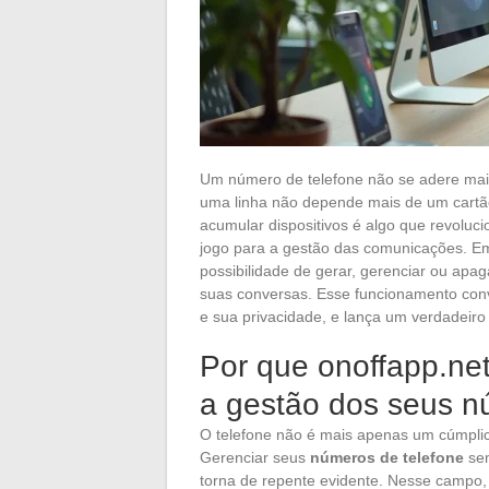
Um número de telefone não se adere mai
uma linha não depende mais de um cartã
acumular dispositivos é algo que revoluci
jogo para a gestão das comunicações. E
possibilidade de gerar, gerenciar ou apa
suas conversas. Esse funcionamento convi
e sua privacidade, e lança um verdadeiro 
Por que onoffapp.ne
a gestão dos seus n
O telefone não é mais apenas um cúmplice
Gerenciar seus
números de telefone
sem
torna de repente evidente. Nesse campo