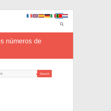
us números de
Search