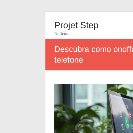
Projet Step
Notícias
Descubra como onoffa
telefone