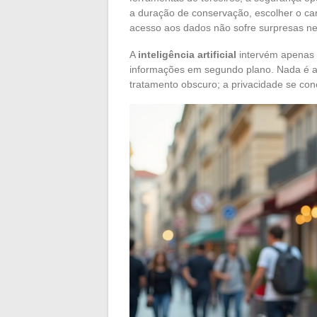
a duração de conservação, escolher o cana
acesso aos dados não sofre surpresas n
A
inteligência artificial
intervém apenas p
informações em segundo plano. Nada é a
tratamento obscuro; a privacidade se con