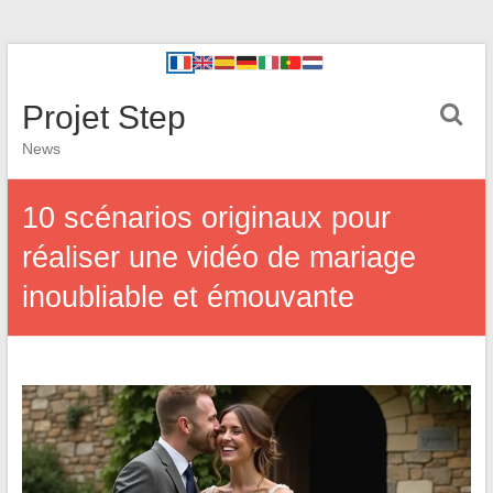
Projet Step
News
10 scénarios originaux pour
réaliser une vidéo de mariage
inoubliable et émouvante