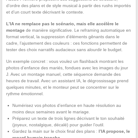
d’ordre des plans et de style musical à partir des rushs importés
et d’un court texte décrivant le contexte.
L’IA ne remplace pas le scénario, mais elle accélère le
montage
de manière significative. Le reframing automatique en
format vertical, la suppression d’éléments gênants dans le
cadre, l’ajustement des couleurs : ces fonctions permettent de
tester des choix narratifs audacieux sans alourdir le budget.
Un exemple concret : vous voulez un flashback montrant les
photos d’enfance des mariés, fondues avec les images du jour
J. Avec un montage manuel, cette séquence demande des
heures de travail. Avec un assistant IA, le dégrossissage prend
quelques minutes, et le monteur peut se concentrer sur le
rythme émotionnel.
Numérisez vos photos d’enfance en haute résolution au
moins deux semaines avant le mariage.
Préparez un texte de trois lignes décrivant le ton souhaité
(joyeux, nostalgique, décalé) pour guider l’outil.
Gardez la main sur le choix final des plans :
l’IA propose, le
regard humain tranche
.