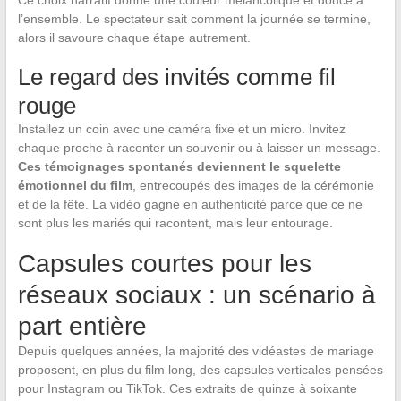
Ce choix narratif donne une couleur mélancolique et douce à
l’ensemble. Le spectateur sait comment la journée se termine,
alors il savoure chaque étape autrement.
Le regard des invités comme fil
rouge
Installez un coin avec une caméra fixe et un micro. Invitez
chaque proche à raconter un souvenir ou à laisser un message.
Ces témoignages spontanés deviennent le squelette
émotionnel du film
, entrecoupés des images de la cérémonie
et de la fête. La vidéo gagne en authenticité parce que ce ne
sont plus les mariés qui racontent, mais leur entourage.
Capsules courtes pour les
réseaux sociaux : un scénario à
part entière
Depuis quelques années, la majorité des vidéastes de mariage
proposent, en plus du film long, des capsules verticales pensées
pour Instagram ou TikTok. Ces extraits de quinze à soixante