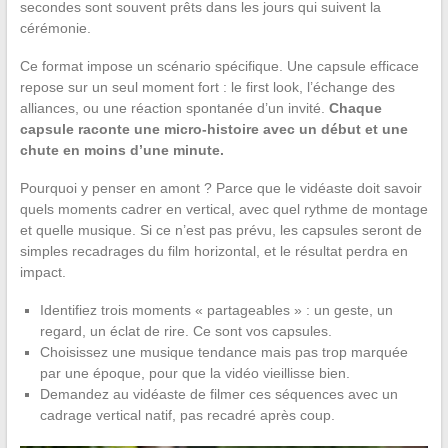
secondes sont souvent prêts dans les jours qui suivent la
cérémonie.
Ce format impose un scénario spécifique. Une capsule efficace
repose sur un seul moment fort : le first look, l’échange des
alliances, ou une réaction spontanée d’un invité.
Chaque
capsule raconte une micro-histoire avec un début et une
chute en moins d’une minute.
Pourquoi y penser en amont ? Parce que le vidéaste doit savoir
quels moments cadrer en vertical, avec quel rythme de montage
et quelle musique. Si ce n’est pas prévu, les capsules seront de
simples recadrages du film horizontal, et le résultat perdra en
impact.
Identifiez trois moments « partageables » : un geste, un
regard, un éclat de rire. Ce sont vos capsules.
Choisissez une musique tendance mais pas trop marquée
par une époque, pour que la vidéo vieillisse bien.
Demandez au vidéaste de filmer ces séquences avec un
cadrage vertical natif, pas recadré après coup.