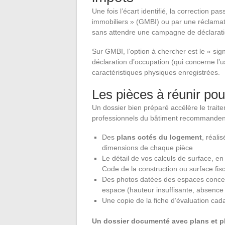
Une fois l’écart identifié, la correction p
immobiliers » (GMBI) ou par une réclamat
sans attendre une campagne de déclarati
Sur GMBI, l’option à chercher est le « sign
déclaration d’occupation (qui concerne l’
caractéristiques physiques enregistrées.
Les pièces à réunir po
Un dossier bien préparé accélère le traitem
professionnels du bâtiment recommanden
Des
plans cotés du logement
, réali
dimensions de chaque pièce
Le détail de vos calculs de surface, en
Code de la construction ou surface fisc
Des photos datées des espaces concern
espace (hauteur insuffisante, absence 
Une copie de la fiche d’évaluation cad
Un dossier documenté avec plans et ph