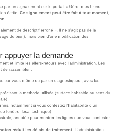
asse par un signalement sur le portail « Gérer mes biens
ion écrite.
Ce signalement peut être fait à tout moment
,
on.
alement de descriptif erroné ». Il ne s’agit pas de la
usage du bien), mais bien d’une modification des
ur appuyer la demande
ent et limite les allers-retours avec l’administration. Les
t de rassembler :
sés par vous-même ou par un diagnostiqueur, avec les
 précisant la méthode utilisée (surface habitable au sens du
ale)
és, notamment si vous contestez l’habitabilité d’un
de fenêtre, local technique)
astrale, annotée pour montrer les lignes que vous contestez
otos réduit les délais de traitement
. L’administration