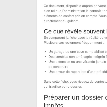
Ce document, disponible auprès de votre c
bien tel que l’administration le connaît :
éléments de confort pris en compte. Vous 
directement au guichet.
Ce que révèle souvent l
En comparant la fiche avec la réalité de v
Plusieurs cas reviennent fréquemment :
Un garage ou une cave comptabilisé com
Des combles non aménagés intégrés à l
Une extension ou une véranda jamais c
de construire
Une erreur de report lors d’une précéde
Sans cette fiche, vous risquez de contester
qui fragilise votre dossier.
Préparer un dossier d
impôts