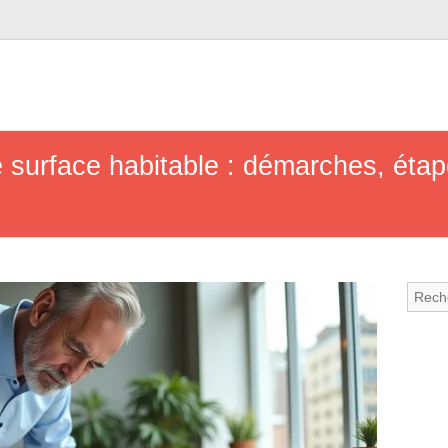
 surface habitable : démarches, étap