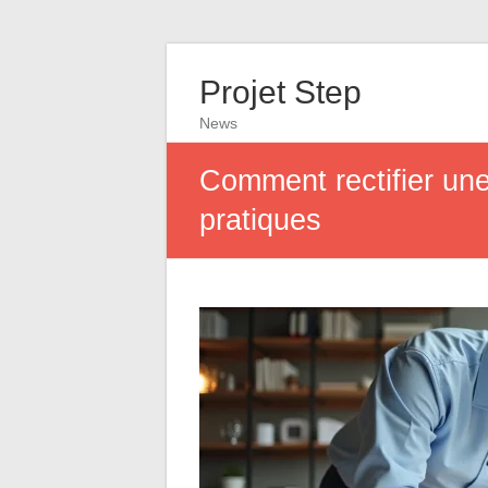
Projet Step
News
Comment rectifier une
pratiques