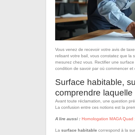
Vous venez de recevoir votre avis de taxe
relisant votre bail, vous constatez que l
mesurez chez vous. Rectifier une surface
condition de savoir par où commencer et 
Surface habitable, su
comprendre laquelle r
Avant toute réclamation, une question pré
La confusion entre ces notions est la pr
A lire aussi :
Homologation MAGA Quad : 
La
surface habitable
correspond à la sur