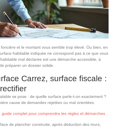
 foncière et le montant vous semble trop élevé. Ou bien, en
a surface habitable indiquée ne correspond pas à ce que vous
 habitable mal déclarée est une démarche accessible, à
de préparer un dossier solide.
rface Carrez, surface fiscale :
ectifier
alable se pose : de quelle surface parle-t-on exactement ?
emière cause de demandes rejetées ou mal orientées.
guide complet pour comprendre les règles et démarches
face de plancher construite, après déduction des murs,