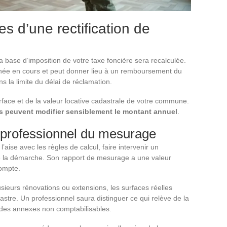
s d’une rectification de
la base d’imposition de votre taxe foncière sera recalculée.
année en cours et peut donner lieu à un remboursement du
s la limite du délai de réclamation.
urface et de la valeur locative cadastrale de votre commune.
 peuvent modifier sensiblement le montant annuel
.
 professionnel du mesurage
 l’aise avec les règles de calcul, faire intervenir un
ise la démarche. Son rapport de mesurage a une valeur
compte.
sieurs rénovations ou extensions, les surfaces réelles
astre. Un professionnel saura distinguer ce qui relève de la
t des annexes non comptabilisables.