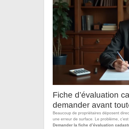
Fiche d’évaluation c
demander avant tout
Beaucoup de propriétaires déposent dire
une erreur de surface. Le problème, c’est q
Demander la fiche d’évaluation cadastr