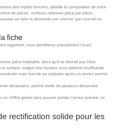
entre des impôts fonciers, détaille la composition de votre
 nombre de pièces, surfaces retenues pièce par pièce,
pouvez en faire la demande par courrier, par courriel ou
a fiche
otre logement, vous identifierez précisément l’écart.
me pièce habitable, alors qu’il ne devrait pas l’être
a surface, malgré une hauteur sous plafond insuffisante
onstruite mais inscrite au cadastre après un ancien permis
nte déclaration, parfois vieille de plusieurs décennies
 un chiffre global sans pouvoir pointer l’erreur précise, ce
e rectification solide pour les