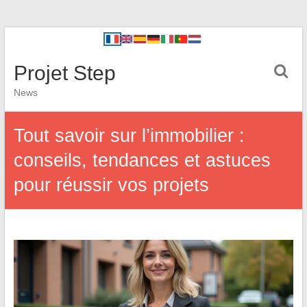
Projet Step
News
Tout savoir sur l’immobilier :
conseils, tendances et astuces
pour réussir vos projets