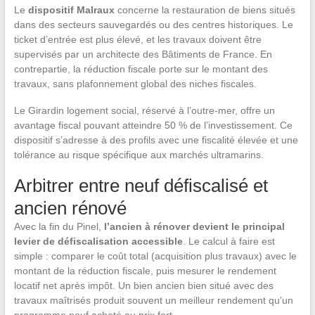
Le
dispositif Malraux
concerne la restauration de biens situés
dans des secteurs sauvegardés ou des centres historiques. Le
ticket d’entrée est plus élevé, et les travaux doivent être
supervisés par un architecte des Bâtiments de France. En
contrepartie, la réduction fiscale porte sur le montant des
travaux, sans plafonnement global des niches fiscales.
Le Girardin logement social, réservé à l’outre-mer, offre un
avantage fiscal pouvant atteindre 50 % de l’investissement. Ce
dispositif s’adresse à des profils avec une fiscalité élevée et une
tolérance au risque spécifique aux marchés ultramarins.
Arbitrer entre neuf défiscalisé et
ancien rénové
Avec la fin du Pinel,
l’ancien à rénover devient le principal
levier de défiscalisation accessible
. Le calcul à faire est
simple : comparer le coût total (acquisition plus travaux) avec le
montant de la réduction fiscale, puis mesurer le rendement
locatif net après impôt. Un bien ancien bien situé avec des
travaux maîtrisés produit souvent un meilleur rendement qu’un