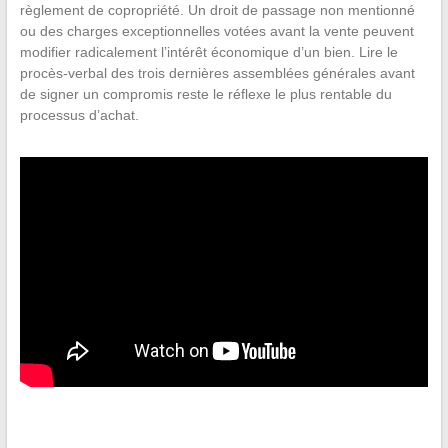
règlement de copropriété. Un droit de passage non mentionné
ou des charges exceptionnelles votées avant la vente peuvent
modifier radicalement l’intérêt économique d’un bien. Lire le
procès-verbal des trois dernières assemblées générales avant
de signer un compromis reste le réflexe le plus rentable du
processus d’achat.