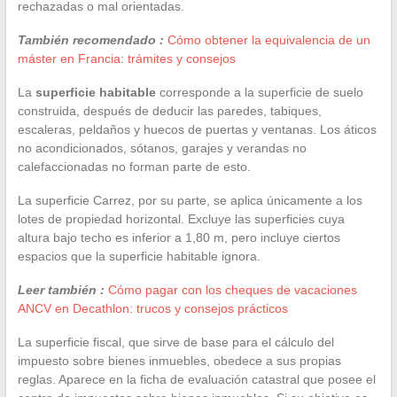
rechazadas o mal orientadas.
También recomendado :
Cómo obtener la equivalencia de un
máster en Francia: trámites y consejos
La
superficie habitable
corresponde a la superficie de suelo
construida, después de deducir las paredes, tabiques,
escaleras, peldaños y huecos de puertas y ventanas. Los áticos
no acondicionados, sótanos, garajes y verandas no
calefaccionadas no forman parte de esto.
La superficie Carrez, por su parte, se aplica únicamente a los
lotes de propiedad horizontal. Excluye las superficies cuya
altura bajo techo es inferior a 1,80 m, pero incluye ciertos
espacios que la superficie habitable ignora.
Leer también :
Cómo pagar con los cheques de vacaciones
ANCV en Decathlon: trucos y consejos prácticos
La superficie fiscal, que sirve de base para el cálculo del
impuesto sobre bienes inmuebles, obedece a sus propias
reglas. Aparece en la ficha de evaluación catastral que posee el