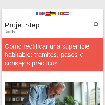
Projet Step
Noticias
Cómo rectificar una superficie
habitable: trámites, pasos y
consejos prácticos