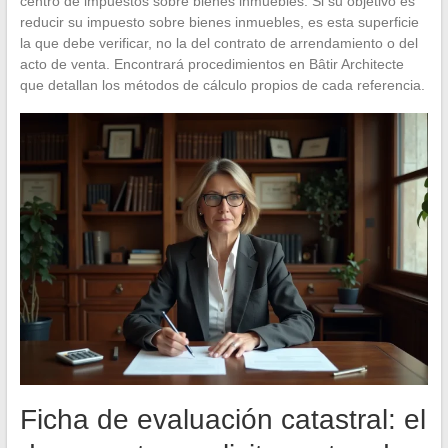
centro de impuestos sobre bienes inmuebles. Si su objetivo es
reducir su impuesto sobre bienes inmuebles, es esta superficie
la que debe verificar, no la del contrato de arrendamiento o del
acto de venta. Encontrará procedimientos en Bâtir Architecte
que detallan los métodos de cálculo propios de cada referencia.
Ficha de evaluación catastral: el