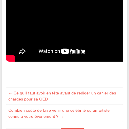
←
Ce qu’il faut avoir en tête avant de rédiger un cahier des
charges pour sa GED
Combien coûte de faire venir une célébrité ou un artiste
connu à votre événement ?
→