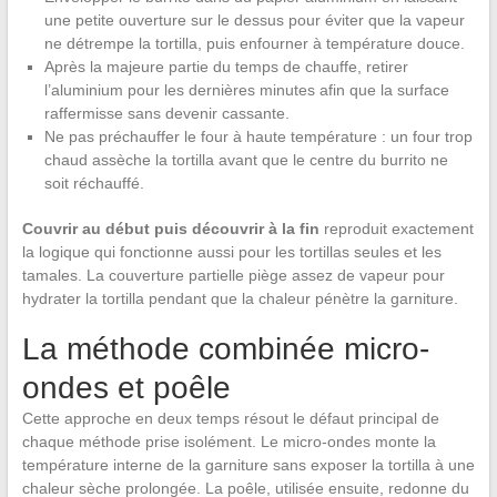
une petite ouverture sur le dessus pour éviter que la vapeur
ne détrempe la tortilla, puis enfourner à température douce.
Après la majeure partie du temps de chauffe, retirer
l’aluminium pour les dernières minutes afin que la surface
raffermisse sans devenir cassante.
Ne pas préchauffer le four à haute température : un four trop
chaud assèche la tortilla avant que le centre du burrito ne
soit réchauffé.
Couvrir au début puis découvrir à la fin
reproduit exactement
la logique qui fonctionne aussi pour les tortillas seules et les
tamales. La couverture partielle piège assez de vapeur pour
hydrater la tortilla pendant que la chaleur pénètre la garniture.
La méthode combinée micro-
ondes et poêle
Cette approche en deux temps résout le défaut principal de
chaque méthode prise isolément. Le micro-ondes monte la
température interne de la garniture sans exposer la tortilla à une
chaleur sèche prolongée. La poêle, utilisée ensuite, redonne du