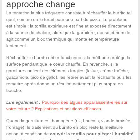
approche change
La tentation la plus fréquente consiste à réchauffer le burrito tel
quel, comme on le ferait pour une part de pizza. Le problème
est simple : la tortilla extérieure est fine et exposée directement
à la source de chaleur, alors que la garniture, dense et humide,
agit comme un bloc thermique qui monte en température
lentement.
Réchauffer le burrito entier fonctionne si la méthode protège la
surface pendant que le coeur chauffe. En revanche, si la
garniture contient des éléments fragiles (laitue, crème fraîche,
guacamole, pico de gallo), les retirer avant la réchauffe puis les
remettre après donne un résultat nettement plus propre en
bouche.
Lire également :
Pourquoi des algues apparaissent-elles sur
votre toiture ? Explications et solutions efficaces
Quand la garniture est homogène (riz, haricots, viande braisée,
fromage), le traitement du burrito en bloc reste la meilleure
option, à condition de
couvrir la tortilla pour piéger l’humidité