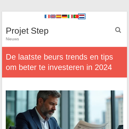
Projet Step
Nieuws
De laatste beurs trends en tips
om beter te investeren in 2024