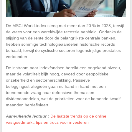
De MSCI World-index steeg met meer dan 20 % in 2023, terwijl
de vrees voor een wereldwijde recessie aanhield. Ondanks de
stijging van de rente door de belangrijkste centrale banken,
hebben sommige technologieaandelen historische records
behaald, terwijl de cyclische sectoren tegenstrijdige prestaties
vertoonden.
De instroom naar indexfondsen bereikt een ongekend niveau,
maar de volatiliteit blijft hoog, gevoed door geopolitieke
onzekerheid en sectorherschikking. Passieve
beleggingsstrategieën gaan nu hand in hand met een
toenemende vraag naar defensieve thema’s en
dividendaandelen, wat de prioriteiten voor de komende twaalf
maanden herdefinieert.
Aanvullende lectuur :
De laatste trends op de online
vastgoedmarkt: tips en trucs voor investeren