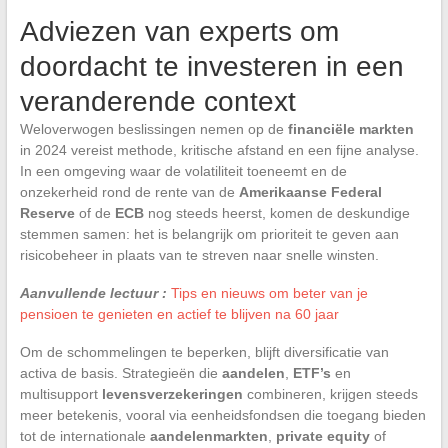
Adviezen van experts om
doordacht te investeren in een
veranderende context
Weloverwogen beslissingen nemen op de
financiële markten
in 2024 vereist methode, kritische afstand en een fijne analyse.
In een omgeving waar de volatiliteit toeneemt en de
onzekerheid rond de rente van de
Amerikaanse Federal
Reserve
of de
ECB
nog steeds heerst, komen de deskundige
stemmen samen: het is belangrijk om prioriteit te geven aan
risicobeheer in plaats van te streven naar snelle winsten.
Aanvullende lectuur :
Tips en nieuws om beter van je
pensioen te genieten en actief te blijven na 60 jaar
Om de schommelingen te beperken, blijft diversificatie van
activa de basis. Strategieën die
aandelen
,
ETF’s
en
multisupport
levensverzekeringen
combineren, krijgen steeds
meer betekenis, vooral via eenheidsfondsen die toegang bieden
tot de internationale
aandelenmarkten
,
private equity
of