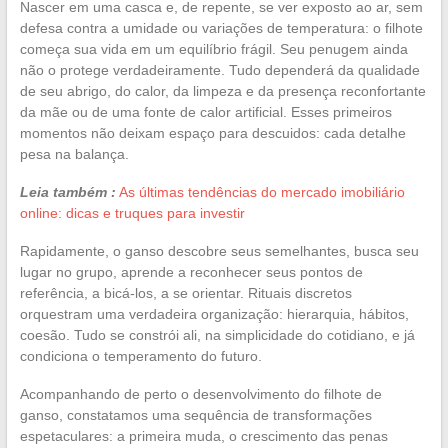
Nascer em uma casca e, de repente, se ver exposto ao ar, sem
defesa contra a umidade ou variações de temperatura: o filhote
começa sua vida em um equilíbrio frágil. Seu penugem ainda
não o protege verdadeiramente. Tudo dependerá da qualidade
de seu abrigo, do calor, da limpeza e da presença reconfortante
da mãe ou de uma fonte de calor artificial. Esses primeiros
momentos não deixam espaço para descuidos: cada detalhe
pesa na balança.
Leia também :
As últimas tendências do mercado imobiliário
online: dicas e truques para investir
Rapidamente, o ganso descobre seus semelhantes, busca seu
lugar no grupo, aprende a reconhecer seus pontos de
referência, a bicá-los, a se orientar. Rituais discretos
orquestram uma verdadeira organização: hierarquia, hábitos,
coesão. Tudo se constrói ali, na simplicidade do cotidiano, e já
condiciona o temperamento do futuro.
Acompanhando de perto o desenvolvimento do filhote de
ganso, constatamos uma sequência de transformações
espetaculares: a primeira muda, o crescimento das penas