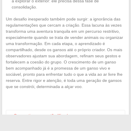
a explorar o exterior: ele precisa dessa fase de
consolidação.
Um desafio inesperado também pode surgir: a ignorância das
regulamentações que cercam a criação. Essa lacuna às vezes
transforma uma aventura tranquila em um percurso restritivo,
especialmente quando se trata de vender animais ou organizar
uma transformação. Em cada etapa, o aprendizado é
compartilhado, desde os gansos até o próprio criador. Os mais
observadores ajustam sua abordagem, refinam seus gestos e
fortalecem a coesão do grupo. O crescimento de um ganso
bem acompanhado já é a promessa de um ganso vivo e
sociável, pronto para enfrentar tudo o que a vida ao ar livre lhe
reserva. Entre rigor e atenção, é toda uma geração de gansos
que se constrói, determinada a alçar voo.
←
Como ativar um cartão Illicado e pagar suas compras na
Leroy Merlin