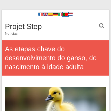
Projet Step
Notícias
As etapas chave do
desenvolvimento do ganso, do
nascimento à idade adulta