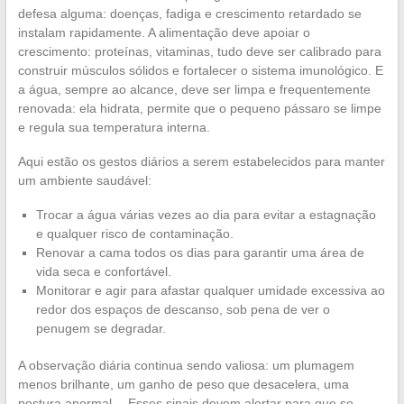
defesa alguma: doenças, fadiga e crescimento retardado se
instalam rapidamente. A alimentação deve apoiar o
crescimento: proteínas, vitaminas, tudo deve ser calibrado para
construir músculos sólidos e fortalecer o sistema imunológico. E
a água, sempre ao alcance, deve ser limpa e frequentemente
renovada: ela hidrata, permite que o pequeno pássaro se limpe
e regula sua temperatura interna.
Aqui estão os gestos diários a serem estabelecidos para manter
um ambiente saudável:
Trocar a água várias vezes ao dia para evitar a estagnação
e qualquer risco de contaminação.
Renovar a cama todos os dias para garantir uma área de
vida seca e confortável.
Monitorar e agir para afastar qualquer umidade excessiva ao
redor dos espaços de descanso, sob pena de ver o
penugem se degradar.
A observação diária continua sendo valiosa: um plumagem
menos brilhante, um ganho de peso que desacelera, uma
postura anormal… Esses sinais devem alertar para que se