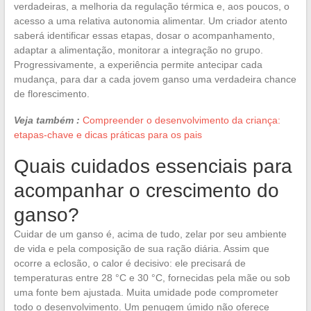
verdadeiras, a melhoria da regulação térmica e, aos poucos, o
acesso a uma relativa autonomia alimentar. Um criador atento
saberá identificar essas etapas, dosar o acompanhamento,
adaptar a alimentação, monitorar a integração no grupo.
Progressivamente, a experiência permite antecipar cada
mudança, para dar a cada jovem ganso uma verdadeira chance
de florescimento.
Veja também :
Compreender o desenvolvimento da criança:
etapas-chave e dicas práticas para os pais
Quais cuidados essenciais para
acompanhar o crescimento do
ganso?
Cuidar de um ganso é, acima de tudo, zelar por seu ambiente
de vida e pela composição de sua ração diária. Assim que
ocorre a eclosão, o calor é decisivo: ele precisará de
temperaturas entre 28 °C e 30 °C, fornecidas pela mãe ou sob
uma fonte bem ajustada. Muita umidade pode comprometer
todo o desenvolvimento. Um penugem úmido não oferece