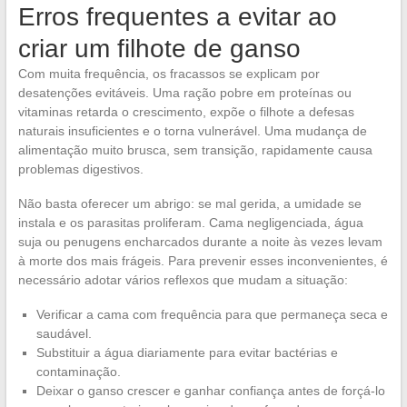
Erros frequentes a evitar ao
criar um filhote de ganso
Com muita frequência, os fracassos se explicam por
desatenções evitáveis. Uma ração pobre em proteínas ou
vitaminas retarda o crescimento, expõe o filhote a defesas
naturais insuficientes e o torna vulnerável. Uma mudança de
alimentação muito brusca, sem transição, rapidamente causa
problemas digestivos.
Não basta oferecer um abrigo: se mal gerida, a umidade se
instala e os parasitas proliferam. Cama negligenciada, água
suja ou penugens encharcados durante a noite às vezes levam
à morte dos mais frágeis. Para prevenir esses inconvenientes, é
necessário adotar vários reflexos que mudam a situação:
Verificar a cama com frequência para que permaneça seca e
saudável.
Substituir a água diariamente para evitar bactérias e
contaminação.
Deixar o ganso crescer e ganhar confiança antes de forçá-lo