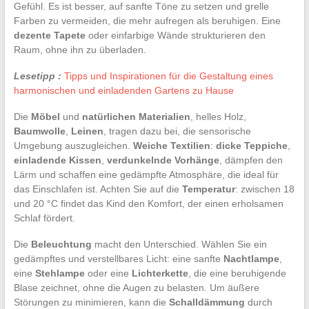
Gefühl. Es ist besser, auf sanfte Töne zu setzen und grelle
Farben zu vermeiden, die mehr aufregen als beruhigen. Eine
dezente Tapete
oder einfarbige Wände strukturieren den
Raum, ohne ihn zu überladen.
Lesetipp :
Tipps und Inspirationen für die Gestaltung eines
harmonischen und einladenden Gartens zu Hause
Die
Möbel
und
natürlichen Materialien
, helles Holz,
Baumwolle
,
Leinen
, tragen dazu bei, die sensorische
Umgebung auszugleichen.
Weiche Textilien
:
dicke Teppiche
,
einladende Kissen
,
verdunkelnde Vorhänge
, dämpfen den
Lärm und schaffen eine gedämpfte Atmosphäre, die ideal für
das Einschlafen ist. Achten Sie auf die
Temperatur
: zwischen 18
und 20 °C findet das Kind den Komfort, der einen erholsamen
Schlaf fördert.
Die
Beleuchtung
macht den Unterschied. Wählen Sie ein
gedämpftes und verstellbares Licht: eine sanfte
Nachtlampe
,
eine
Stehlampe
oder eine
Lichterkette
, die eine beruhigende
Blase zeichnet, ohne die Augen zu belasten. Um äußere
Störungen zu minimieren, kann die
Schalldämmung
durch