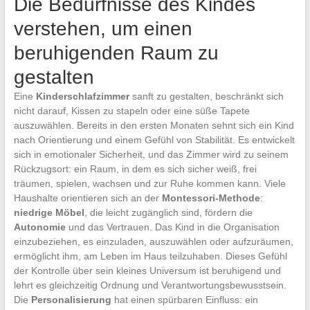
Die Bedürfnisse des Kindes
verstehen, um einen
beruhigenden Raum zu
gestalten
Eine
Kinderschlafzimmer
sanft zu gestalten, beschränkt sich
nicht darauf, Kissen zu stapeln oder eine süße Tapete
auszuwählen. Bereits in den ersten Monaten sehnt sich ein Kind
nach Orientierung und einem Gefühl von Stabilität. Es entwickelt
sich in emotionaler Sicherheit, und das Zimmer wird zu seinem
Rückzugsort: ein Raum, in dem es sich sicher weiß, frei
träumen, spielen, wachsen und zur Ruhe kommen kann. Viele
Haushalte orientieren sich an der
Montessori-Methode
:
niedrige Möbel
, die leicht zugänglich sind, fördern die
Autonomie
und das Vertrauen. Das Kind in die Organisation
einzubeziehen, es einzuladen, auszuwählen oder aufzuräumen,
ermöglicht ihm, am Leben im Haus teilzuhaben. Dieses Gefühl
der Kontrolle über sein kleines Universum ist beruhigend und
lehrt es gleichzeitig Ordnung und Verantwortungsbewusstsein.
Die
Personalisierung
hat einen spürbaren Einfluss: ein