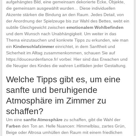
aufgehängtes Bild, eine gemeinsam dekorierte Ecke, Objekte,
die gemeinsam ausgewählt wurden… Diese individuellen
Akzente stärken die Bindung an den Raum. Jedes Detail, von
der Anordnung der Spielzeuge bis zur Wahl des Bettes, webt ein
subtile Gleichgewicht zwischen
emotionalem Wohlbefinden
und dem Wunsch nach Unabhängigkeit. Um weiter in das
Thema einzutauchen und konkrete Tipps zu erkunden, wie man
ein
Kinderschlafzimmer
einrichtet, in dem Sanftheit und
Sicherheit im Alltag zusammenkommen, schauen Sie auf
https://douceurdenfance.fr/ vorbei: Hier sind das Erwachen und
die Neugier des Kindes die wahren Leitfäden jeder Gestaltung.
Welche Tipps gibt es, um eine
sanfte und beruhigende
Atmosphäre im Zimmer zu
schaffen?
Um eine
sanfte Atmosphäre
zu schaffen, gibt die Wahl der
Farben
den Ton an. Helle Nuancen: Himmelblau, zartes Grün,
Beige oder Altrosa umhüllen den Raum mit einem friedlichen