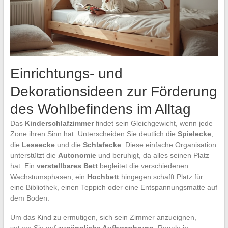
Einrichtungs- und
Dekorationsideen zur Förderung
des Wohlbefindens im Alltag
Das
Kinderschlafzimmer
findet sein Gleichgewicht, wenn jede
Zone ihren Sinn hat. Unterscheiden Sie deutlich die
Spielecke
,
die
Leseecke
und die
Schlafecke
: Diese einfache Organisation
unterstützt die
Autonomie
und beruhigt, da alles seinen Platz
hat. Ein
verstellbares Bett
begleitet die verschiedenen
Wachstumsphasen; ein
Hochbett
hingegen schafft Platz für
eine Bibliothek, einen Teppich oder eine Entspannungsmatte auf
dem Boden.
Um das Kind zu ermutigen, sich sein Zimmer anzueignen,