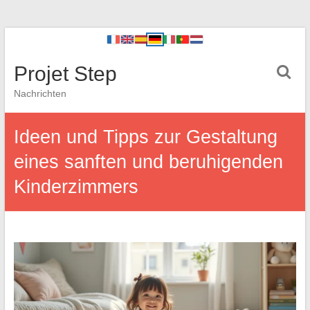
Projet Step
Nachrichten
Ideen und Tipps zur Gestaltung
eines sanften und beruhigenden
Kinderzimmers