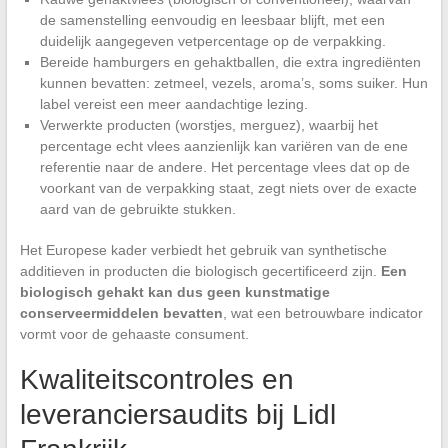
de samenstelling eenvoudig en leesbaar blijft, met een
duidelijk aangegeven vetpercentage op de verpakking.
Bereide hamburgers en gehaktballen, die extra ingrediënten
kunnen bevatten: zetmeel, vezels, aroma’s, soms suiker. Hun
label vereist een meer aandachtige lezing.
Verwerkte producten (worstjes, merguez), waarbij het
percentage echt vlees aanzienlijk kan variëren van de ene
referentie naar de andere. Het percentage vlees dat op de
voorkant van de verpakking staat, zegt niets over de exacte
aard van de gebruikte stukken.
Het Europese kader verbiedt het gebruik van synthetische
additieven in producten die biologisch gecertificeerd zijn.
Een
biologisch gehakt kan dus geen kunstmatige
conserveermiddelen bevatten
, wat een betrouwbare indicator
vormt voor de gehaaste consument.
Kwaliteitscontroles en
leveranciersaudits bij Lidl