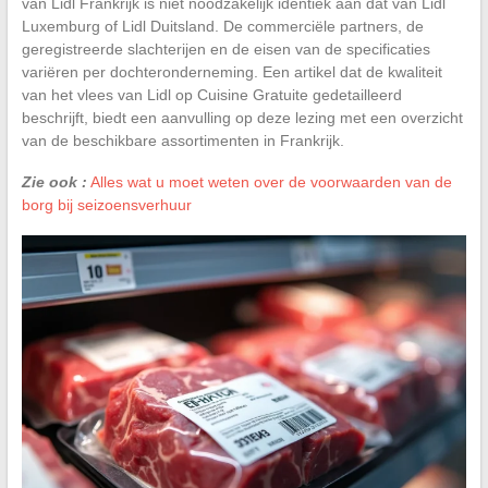
van Lidl Frankrijk is niet noodzakelijk identiek aan dat van Lidl
Luxemburg of Lidl Duitsland. De commerciële partners, de
geregistreerde slachterijen en de eisen van de specificaties
variëren per dochteronderneming. Een artikel dat de kwaliteit
van het vlees van Lidl op Cuisine Gratuite gedetailleerd
beschrijft, biedt een aanvulling op deze lezing met een overzicht
van de beschikbare assortimenten in Frankrijk.
Zie ook :
Alles wat u moet weten over de voorwaarden van de
borg bij seizoensverhuur