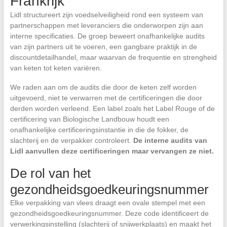
Frankrijk
Lidl structureert zijn voedselveiligheid rond een systeem van
partnerschappen met leveranciers die onderworpen zijn aan
interne specificaties. De groep beweert onafhankelijke audits
van zijn partners uit te voeren, een gangbare praktijk in de
discountdetailhandel, maar waarvan de frequentie en strengheid
van keten tot keten variëren.
We raden aan om de audits die door de keten zelf worden
uitgevoerd, niet te verwarren met de certificeringen die door
derden worden verleend. Een label zoals het Label Rouge of de
certificering van Biologische Landbouw houdt een
onafhankelijke certificeringsinstantie in die de fokker, de
slachterij en de verpakker controleert.
De interne audits van
Lidl aanvullen deze certificeringen maar vervangen ze niet.
De rol van het
gezondheidsgoedkeuringsnummer
Elke verpakking van vlees draagt een ovale stempel met een
gezondheidsgoedkeuringsnummer. Deze code identificeert de
verwerkingsinstelling (slachterij of snijwerkplaats) en maakt het