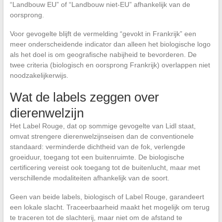
“Landbouw EU” of “Landbouw niet-EU” afhankelijk van de
oorsprong.
Voor gevogelte blijft de vermelding “gevokt in Frankrijk” een
meer onderscheidende indicator dan alleen het biologische logo
als het doel is om geografische nabijheid te bevorderen. De
twee criteria (biologisch en oorsprong Frankrijk) overlappen niet
noodzakelijkerwijs.
Wat de labels zeggen over
dierenwelzijn
Het Label Rouge, dat op sommige gevogelte van Lidl staat,
omvat strengere dierenwelzijnseisen dan de conventionele
standaard: verminderde dichtheid van de fok, verlengde
groeiduur, toegang tot een buitenruimte. De biologische
certificering vereist ook toegang tot de buitenlucht, maar met
verschillende modaliteiten afhankelijk van de soort.
Geen van beide labels, biologisch of Label Rouge, garandeert
een lokale slacht. Traceerbaarheid maakt het mogelijk om terug
te traceren tot de slachterij, maar niet om de afstand te