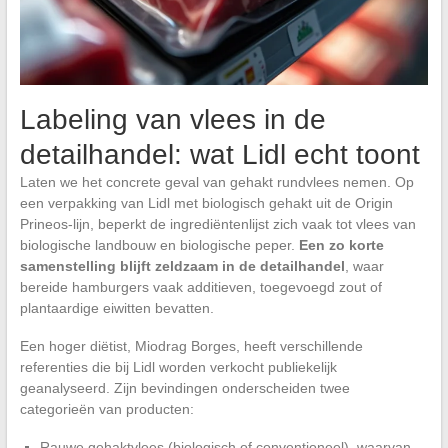
Labeling van vlees in de
detailhandel: wat Lidl echt toont
Laten we het concrete geval van gehakt rundvlees nemen. Op
een verpakking van Lidl met biologisch gehakt uit de Origin
Prineos-lijn, beperkt de ingrediëntenlijst zich vaak tot vlees van
biologische landbouw en biologische peper.
Een zo korte
samenstelling blijft zeldzaam in de detailhandel
, waar
bereide hamburgers vaak additieven, toegevoegd zout of
plantaardige eiwitten bevatten.
Een hoger diëtist, Miodrag Borges, heeft verschillende
referenties die bij Lidl worden verkocht publiekelijk
geanalyseerd. Zijn bevindingen onderscheiden twee
categorieën van producten:
Rauwe gehaktvlees (biologisch of conventioneel), waarvan