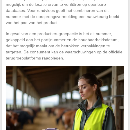
mogelijk om de locatie ervan te verifiëren op openbare
databases. Voor rundvlees geeft het combineren van dit
nummer met de oorsprongsvermelding een nauwkeurig beeld
van het pad van het product.
In geval van een productterugroepactie is het dit nummer,
gekoppeld aan het partijnummer en de houdbaarheidsdatum,
dat het mogelijk maakt om de betrokken verpakkingen te
targeten. De consument kan de waarschuwingen op de officiële
terugroepplatforms raadplegen.