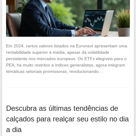
Em 2024, certos valores listados na Euronext apresentam uma
rentabilidade superior à média, apesar da volatilidade
persistente nos mercados europeus. Os ETFs elegíveis para o
PEA, há muito restritos a índices generalistas, agora integram
temáticas setoriais promissoras, revolucionando…
Descubra as últimas tendências de
calçados para realçar seu estilo no dia
a dia