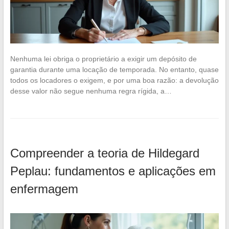
Nenhuma lei obriga o proprietário a exigir um depósito de
garantia durante uma locação de temporada. No entanto, quase
todos os locadores o exigem, e por uma boa razão: a devolução
desse valor não segue nenhuma regra rígida, a…
Compreender a teoria de Hildegard
Peplau: fundamentos e aplicações em
enfermagem