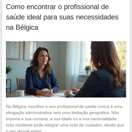
Como encontrar o profissional de
saúde ideal para suas necessidades
na Bélgica
Na Bélgica, escolher o seu profissional de saúde nunca é uma
obrigação administrativa nem uma limitação geográfica. Não
importa a sua comuna, a sua idade ou a sua nacionalidade:
todo residente pode integrar uma rede de cuidados, desde que
o seu dossiê esteja…